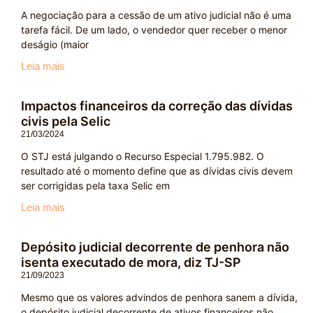
A negociação para a cessão de um ativo judicial não é uma
tarefa fácil. De um lado, o vendedor quer receber o menor
deságio (maior
Leia mais
Impactos financeiros da correção das dívidas
civis pela Selic
21/03/2024
O STJ está julgando o Recurso Especial 1.795.982. O
resultado até o momento define que as dívidas civis devem
ser corrigidas pela taxa Selic em
Leia mais
Depósito judicial decorrente de penhora não
isenta executado de mora, diz TJ-SP
21/09/2023
Mesmo que os valores advindos de penhora sanem a dívida,
o depósito judicial decorrente de ativos financeiros não