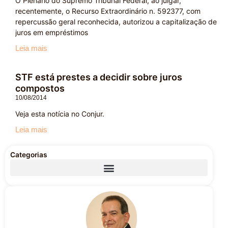
O Plenário do Supremo Tribunal Federal, ao julgar,
recentemente, o Recurso Extraordinário n. 592377, com
repercussão geral reconhecida, autorizou a capitalização de
juros em empréstimos
Leia mais
STF está prestes a decidir sobre juros
compostos
10/08/2014
Veja esta notícia no Conjur.
Leia mais
Categorias