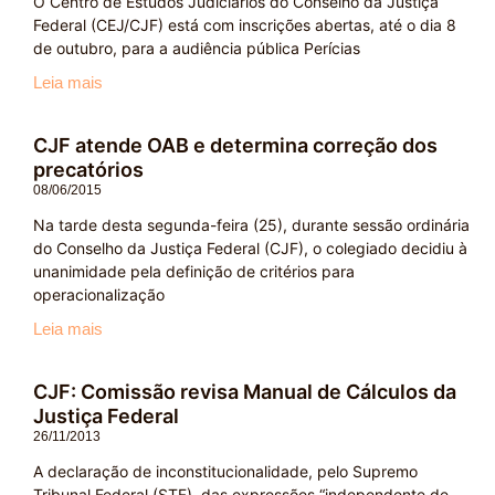
O Centro de Estudos Judiciários do Conselho da Justiça
Federal (CEJ/CJF) está com inscrições abertas, até o dia 8
de outubro, para a audiência pública Perícias
Leia mais
CJF atende OAB e determina correção dos
precatórios
08/06/2015
Na tarde desta segunda-feira (25), durante sessão ordinária
do Conselho da Justiça Federal (CJF), o colegiado decidiu à
unanimidade pela definição de critérios para
operacionalização
Leia mais
CJF: Comissão revisa Manual de Cálculos da
Justiça Federal
26/11/2013
A declaração de inconstitucionalidade, pelo Supremo
Tribunal Federal (STF), das expressões “independente de