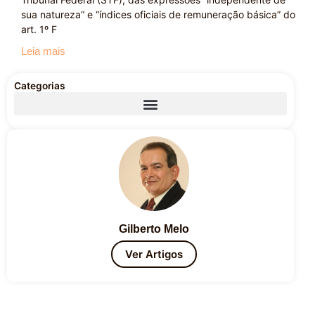
sua natureza” e “índices oficiais de remuneração básica” do
art. 1º F
Leia mais
Categorias
Gilberto Melo
Ver Artigos