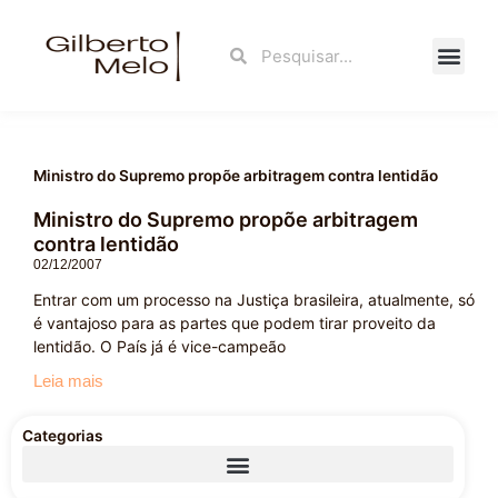
Ir
para
Search
Search
o
conteúdo
Fale Con
Ministro do Supremo propõe arbitragem contra lentidão
Ministro do Supremo propõe arbitragem
contra lentidão
02/12/2007
Entrar com um processo na Justiça brasileira, atualmente, só
é vantajoso para as partes que podem tirar proveito da
lentidão. O País já é vice-campeão
Leia mais
Categorias