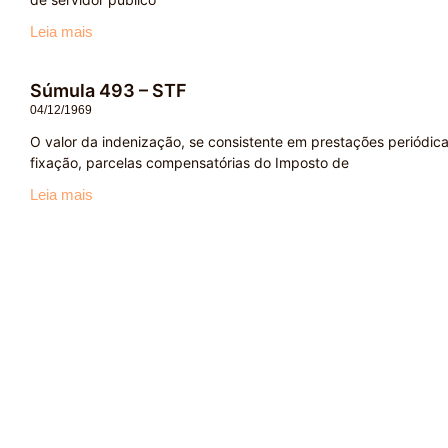
Leia mais
Súmula 493 – STF
04/12/1969
O valor da indenização, se consistente em prestações periódic
fixação, parcelas compensatórias do Imposto de
Leia mais