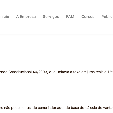
Início
A Empresa
Serviços
FAM
Cursos
Publi
nda Constitucional 40/2003, que limitava a taxa de juros reais a 12
ínimo não pode ser usado como indexador de base de cálculo de vant