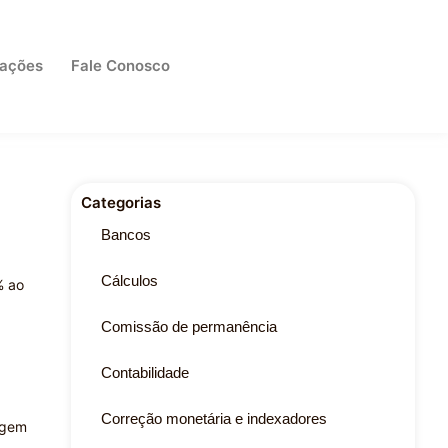
cações
Fale Conosco
Categorias
Bancos
Cálculos
% ao
Comissão de permanência
Contabilidade
Correção monetária e indexadores
agem