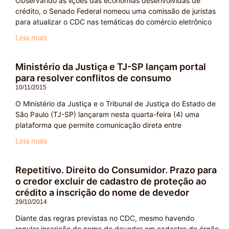
Observando as lições das economias desenvolvidas de
crédito, o Senado Federal nomeou uma comissão de juristas
para atualizar o CDC nas temáticas do comércio eletrônico
Leia mais
Ministério da Justiça e TJ-SP lançam portal
para resolver conflitos de consumo
10/11/2015
O Ministério da Justiça e o Tribunal de Justiça do Estado de
São Paulo (TJ-SP) lançaram nesta quarta-feira (4) uma
plataforma que permite comunicação direta entre
Leia mais
Repetitivo. Direito do Consumidor. Prazo para
o credor excluir de cadastro de proteção ao
crédito a inscrição do nome de devedor
29/10/2014
Diante das regras previstas no CDC, mesmo havendo
regular inscrição do nome do devedor em cadastro de órgão