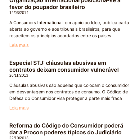
Organização internacional posiciona-se a
favor do poupador brasileiro
14/03/2014
A Consumers International, em apoio ao Idec, publica carta
aberta ao governo e aos tribunais brasileiros, para que
respeitem os princípios acordados entre os países
Leia mais
Especial STJ: cláusulas abusivas em
contratos deixam consumidor vulnerável
26/11/2013
Cláusulas abusivas são aquelas que colocam o consumidor
em desvantagem nos contratos de consumo. O Código de
Defesa do Consumidor visa proteger a parte mais fraca
Leia mais
Reforma do Código do Consumidor poderá
dar a Procon poderes típicos do Judiciário
22/10/2013