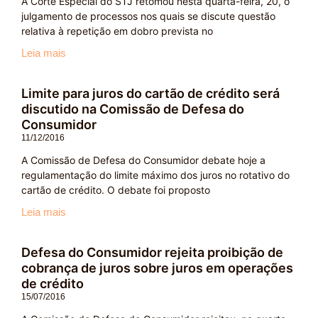
A Corte Especial do STJ retomou nesta quarta-feira, 20, o
julgamento de processos nos quais se discute questão
relativa à repetição em dobro prevista no
Leia mais
Limite para juros do cartão de crédito será
discutido na Comissão de Defesa do
Consumidor
11/12/2016
A Comissão de Defesa do Consumidor debate hoje a
regulamentação do limite máximo dos juros no rotativo do
cartão de crédito. O debate foi proposto
Leia mais
Defesa do Consumidor rejeita proibição de
cobrança de juros sobre juros em operações
de crédito
15/07/2016