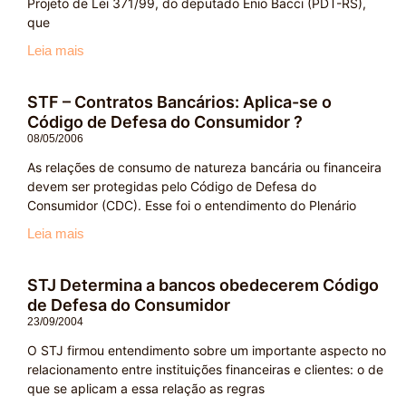
Projeto de Lei 371/99, do deputado Enio Bacci (PDT-RS),
que
Leia mais
STF – Contratos Bancários: Aplica-se o
Código de Defesa do Consumidor ?
08/05/2006
As relações de consumo de natureza bancária ou financeira
devem ser protegidas pelo Código de Defesa do
Consumidor (CDC). Esse foi o entendimento do Plenário
Leia mais
STJ Determina a bancos obedecerem Código
de Defesa do Consumidor
23/09/2004
O STJ firmou entendimento sobre um importante aspecto no
relacionamento entre instituições financeiras e clientes: o de
que se aplicam a essa relação as regras