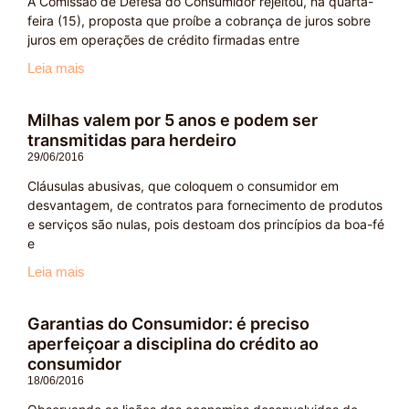
A Comissão de Defesa do Consumidor rejeitou, na quarta-
feira (15), proposta que proíbe a cobrança de juros sobre
juros em operações de crédito firmadas entre
Leia mais
Milhas valem por 5 anos e podem ser
transmitidas para herdeiro
29/06/2016
Cláusulas abusivas, que coloquem o consumidor em
desvantagem, de contratos para fornecimento de produtos
e serviços são nulas, pois destoam dos princípios da boa-fé
e
Leia mais
Garantias do Consumidor: é preciso
aperfeiçoar a disciplina do crédito ao
consumidor
18/06/2016