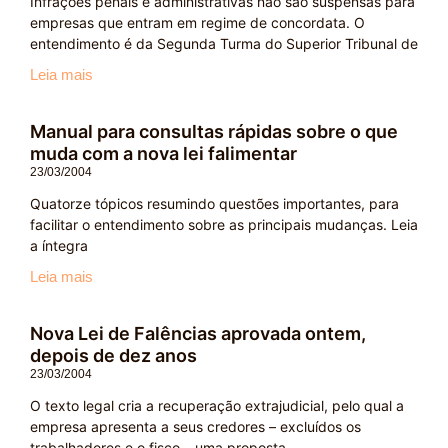
Infrações penais e administrativas não são suspensas para
empresas que entram em regime de concordata. O
entendimento é da Segunda Turma do Superior Tribunal de
Leia mais
Manual para consultas rápidas sobre o que
muda com a nova lei falimentar
23/03/2004
Quatorze tópicos resumindo questões importantes, para
facilitar o entendimento sobre as principais mudanças. Leia
a íntegra
Leia mais
Nova Lei de Falências aprovada ontem,
depois de dez anos
23/03/2004
O texto legal cria a recuperação extrajudicial, pelo qual a
empresa apresenta a seus credores – excluídos os
trabalhadores e o fisco – uma proposta