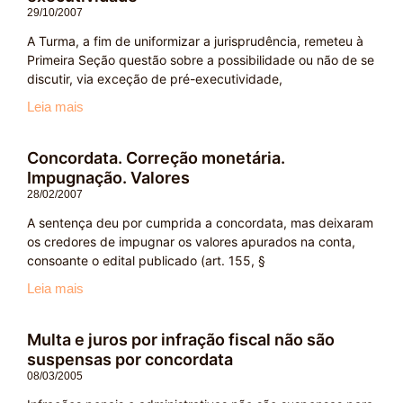
29/10/2007
A Turma, a fim de uniformizar a jurisprudência, remeteu à
Primeira Seção questão sobre a possibilidade ou não de se
discutir, via exceção de pré-executividade,
Leia mais
Concordata. Correção monetária.
Impugnação. Valores
28/02/2007
A sentença deu por cumprida a concordata, mas deixaram
os credores de impugnar os valores apurados na conta,
consoante o edital publicado (art. 155, §
Leia mais
Multa e juros por infração fiscal não são
suspensas por concordata
08/03/2005