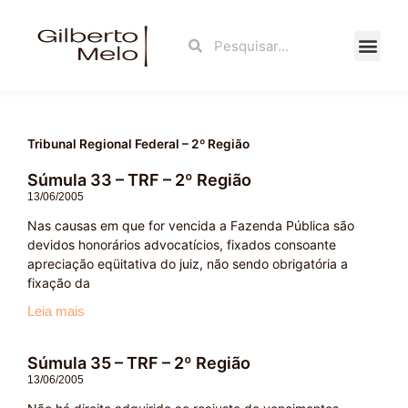
Ir
para
Search
Search
o
conteúdo
Fale Con
Tribunal Regional Federal – 2º Região
Súmula 33 – TRF – 2º Região
13/06/2005
Nas causas em que for vencida a Fazenda Pública são
devidos honorários advocatícios, fixados consoante
apreciação eqüitativa do juiz, não sendo obrigatória a
fixação da
Leia mais
Súmula 35 – TRF – 2º Região
13/06/2005