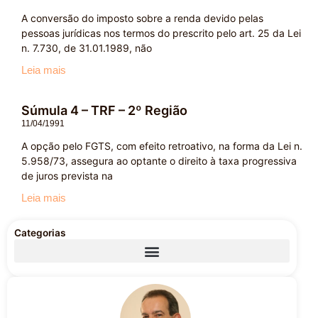
A conversão do imposto sobre a renda devido pelas
pessoas jurídicas nos termos do prescrito pelo art. 25 da Lei
n. 7.730, de 31.01.1989, não
Leia mais
Súmula 4 – TRF – 2º Região
11/04/1991
A opção pelo FGTS, com efeito retroativo, na forma da Lei n.
5.958/73, assegura ao optante o direito à taxa progressiva
de juros prevista na
Leia mais
Categorias