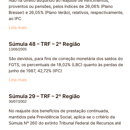
Não há direito adquirido ao reajuste de vencimentos,
proventos ou pensões, pelos índices de 26,06% (Plano
Bresser) e 26,05% (Plano Verão), relativos, respectivamente,
ao IPC
Leia mais
Súmula 48 – TRF – 2º Região
13/06/2005
São devidos, para fins de correção monetária dos saldos do
FGTS, os percentuais de 18,02% (LBC) quanto às perdas de
junho de 1987, 42,72% (IPC)
Leia mais
Súmula 29 – TRF – 2º Região
30/07/2002
No reajuste dos benefícios de prestação continuada,
mantidos pela Previdência Social, aplica-se o critério da
Súmula Nº 260 do extinto Tribunal Federal de Recursos até