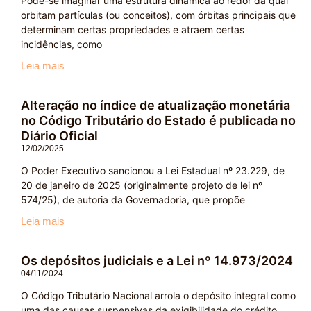
Pode-se imaginar uma estrutura dinâmica ao redor da qual
orbitam partículas (ou conceitos), com órbitas principais que
determinam certas propriedades e atraem certas
incidências, como
Leia mais
Alteração no índice de atualização monetária
no Código Tributário do Estado é publicada no
Diário Oficial
12/02/2025
O Poder Executivo sancionou a Lei Estadual nº 23.229, de
20 de janeiro de 2025 (originalmente projeto de lei nº
574/25), de autoria da Governadoria, que propõe
Leia mais
Os depósitos judiciais e a Lei nº 14.973/2024
04/11/2024
O Código Tributário Nacional arrola o depósito integral como
uma das causas suspensivas da exigibilidade do crédito