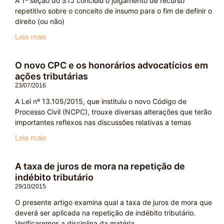
A 1ª seção do STJ concluiu o julgamento de recurso
repetitivo sobre o conceito de insumo para o fim de definir o
direito (ou não)
Leia mais
O novo CPC e os honorários advocatícios em
ações tributárias
23/07/2016
A Lei nº 13.105/2015, que instituiu o novo Código de
Processo Civil (NCPC), trouxe diversas alterações que terão
importantes reflexos nas discussões relativas a temas
Leia mais
A taxa de juros de mora na repetição de
indébito tributário
29/10/2015
O presente artigo examina qual a taxa de juros de mora que
deverá ser aplicada na repetição de indébito tributário.
Verificaremos a disciplina da matéria