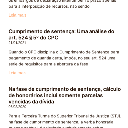
os embargos de declaração interrompem o prazo apenas
para a interposição de recursos, não sendo
Leia mais
Cumprimento de sentença: Uma análise do
art. 524 § 5º do CPC
21/01/2021
Quando o CPC disciplina o Cumprimento de Sentença para
pagamento de quantia certa, impõe, no seu art. 524 uma
série de requisitos para a abertura da fase
Leia mais
Na fase de cumprimento de sentença, cálculo
de honorários inclui somente parcelas
vencidas da dívida
06/03/2020
Para a Terceira Turma do Superior Tribunal de Justiça (STJ),
na fase de cumprimento de sentença, a verba honorária,
quando cabível, é calculada exclusivamente sobre