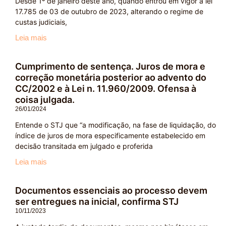
Desde 1º de janeiro deste ano, quando entrou em vigor a lei
17.785 de 03 de outubro de 2023, alterando o regime de
custas judiciais,
Leia mais
Cumprimento de sentença. Juros de mora e
correção monetária posterior ao advento do
CC/2002 e à Lei n. 11.960/2009. Ofensa à
coisa julgada.
26/01/2024
Entende o STJ que “a modificação, na fase de liquidação, do
índice de juros de mora especificamente estabelecido em
decisão transitada em julgado e proferida
Leia mais
Documentos essenciais ao processo devem
ser entregues na inicial, confirma STJ
10/11/2023