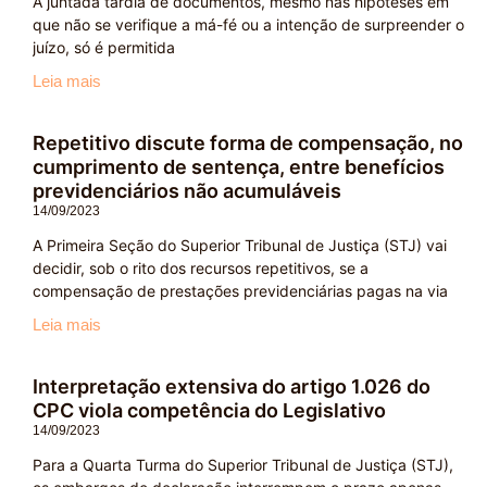
A juntada tardia de documentos, mesmo nas hipóteses em
que não se verifique a má-fé ou a intenção de surpreender o
juízo, só é permitida
Leia mais
Repetitivo discute forma de compensação, no
cumprimento de sentença, entre benefícios
previdenciários não acumuláveis
14/09/2023
A Primeira Seção do Superior Tribunal de Justiça (STJ) vai
decidir, sob o rito dos recursos repetitivos, se a
compensação de prestações previdenciárias pagas na via
Leia mais
Interpretação extensiva do artigo 1.026 do
CPC viola competência do Legislativo
14/09/2023
Para a Quarta Turma do Superior Tribunal de Justiça (STJ),