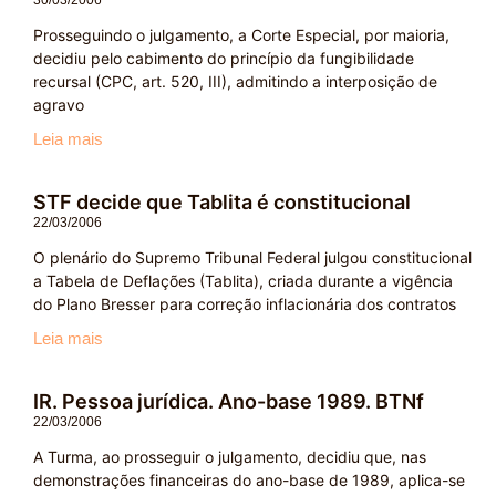
30/03/2006
Prosseguindo o julgamento, a Corte Especial, por maioria,
decidiu pelo cabimento do princípio da fungibilidade
recursal (CPC, art. 520, III), admitindo a interposição de
agravo
Leia mais
STF decide que Tablita é constitucional
22/03/2006
O plenário do Supremo Tribunal Federal julgou constitucional
a Tabela de Deflações (Tablita), criada durante a vigência
do Plano Bresser para correção inflacionária dos contratos
Leia mais
IR. Pessoa jurídica. Ano-base 1989. BTNf
22/03/2006
A Turma, ao prosseguir o julgamento, decidiu que, nas
demonstrações financeiras do ano-base de 1989, aplica-se