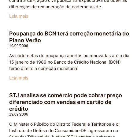
contra a CEF, ação civil pública na expectativa de obter as
diferenças de remuneração de cadernetas de
Leia mais
Poupança do BCN terá correção monetária do
Plano Verão
19/09/2006
As cadernetas de poupança abertas ou renovadas até o dia
15 janeiro de 1989 no Banco de Crédito Nacional (BCN)
terão direito à correção monetária
Leia mais
STJ analisa se comércio pode cobrar preço
diferenciado com vendas em cartão de
crédito
19/09/2006
O Ministério Público do Distrito Federal e Territórios e o
Instituto de Defesa do Consumidor–DF ingressaram no
Superior Tribunal de Justiça (STJ) contra a cobrança