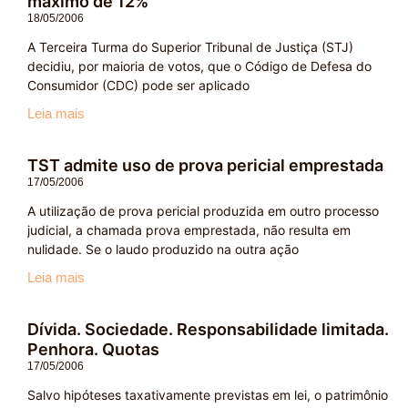
máximo de 12%
18/05/2006
A Terceira Turma do Superior Tribunal de Justiça (STJ)
decidiu, por maioria de votos, que o Código de Defesa do
Consumidor (CDC) pode ser aplicado
Leia mais
TST admite uso de prova pericial emprestada
17/05/2006
A utilização de prova pericial produzida em outro processo
judicial, a chamada prova emprestada, não resulta em
nulidade. Se o laudo produzido na outra ação
Leia mais
Dívida. Sociedade. Responsabilidade limitada.
Penhora. Quotas
17/05/2006
Salvo hipóteses taxativamente previstas em lei, o patrimônio